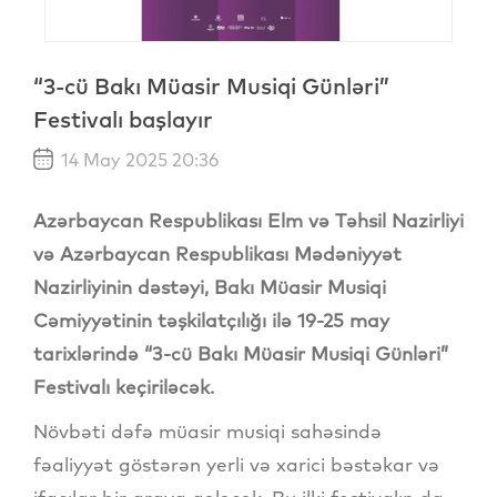
“3-cü Bakı Müasir Musiqi Günləri”
Festivalı başlayır
14 May 2025 20:36
Azərbaycan Respublikası Elm və Təhsil Nazirliyi
və Azərbaycan Respublikası Mədəniyyət
Nazirliyinin dəstəyi, Bakı Müasir Musiqi
Cəmiyyətinin təşkilatçılığı ilə 19-25 may
tarixlərində “3-cü Bakı Müasir Musiqi Günləri”
Festivalı keçiriləcək.
Növbəti dəfə müasir musiqi sahəsində
fəaliyyət göstərən yerli və xarici bəstəkar və