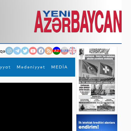
qə
AZ
RU
EN
yyat
Mədəniyyət
MEDİA
×