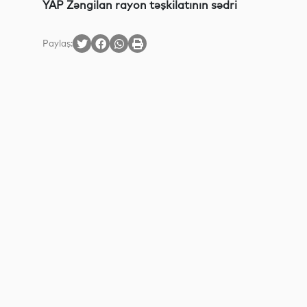
YAP Zəngilan rayon təşkilatının sədri
Paylaş: