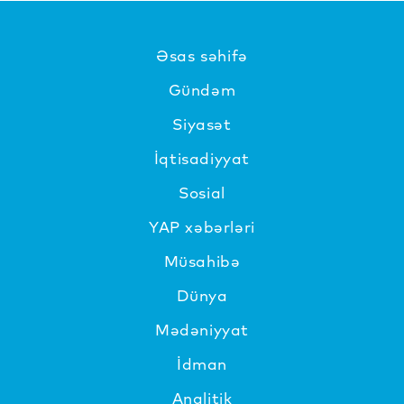
Əsas səhifə
Gündəm
Siyasət
İqtisadiyyat
Sosial
YAP xəbərləri
Müsahibə
Dünya
Mədəniyyat
İdman
Analitik