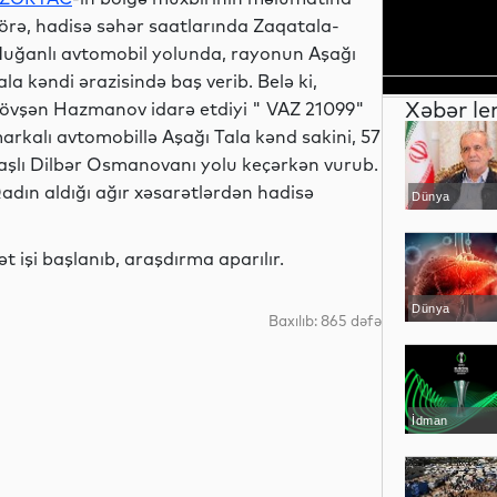
örə, hadisə səhər saatlarında Zaqatala-
uğanlı avtomobil yolunda, rayonun Aşağı
ala kəndi ərazisində baş verib. Belə ki,
Xəbər le
övşən Hazmanov idarə etdiyi " VAZ 21099"
arkalı avtomobillə Aşağı Tala kənd sakini, 57
aşlı Dilbər Osmanovanı yolu keçərkən vurub.
adın aldığı ağır xəsarətlərdən hadisə
Dünya
 işi başlanıb, araşdırma aparılır.
Dünya
Baxılıb: 865 dəfə
İdman