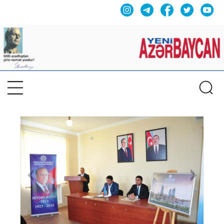
Previous
Nex