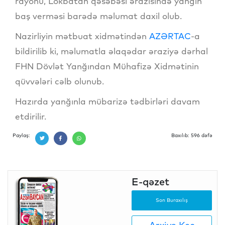
rayonu, Lökbatan qəsəbəsi ərazisində yanğın
baş verməsi barədə məlumat daxil olub.
Nazirliyin mətbuat xidmətindən
AZƏRTAC
-a
bildirilib ki, məlumatla əlaqədar əraziyə dərhal
FHN Dövlət Yanğından Mühafizə Xidmətinin
qüvvələri cəlb olunub.
Hazırda yanğınla mübarizə tədbirləri davam
etdirilir.
Paylaş:
Baxılıb: 596 dəfə
E-qəzet
Son Buraxılış