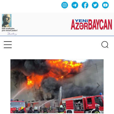
Previous
Nex