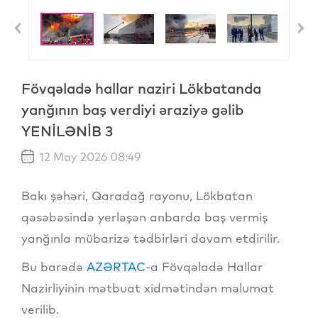
Previous
N
Fövqəladə hallar naziri Lökbatanda
yanğının baş verdiyi əraziyə gəlib
YENİLƏNİB 3
12 May 2026 08:49
Bakı şəhəri, Qaradağ rayonu, Lökbatan
qəsəbəsində yerləşən anbarda baş vermiş
yanğınla mübarizə tədbirləri davam etdirilir.
Bu barədə
AZƏRTAC
-a Fövqəladə Hallar
Nazirliyinin mətbuat xidmətindən məlumat
verilib.