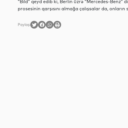
“Bild” qeyd edib ki, Berlin üzrə “Mercedes-Benz” dil
prosesinin qarşısını almağa çalışsalar da, onların s
Paylaş: