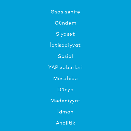
Əsas səhifə
Gündəm
Siyasət
İqtisadiyyat
Sosial
YAP xəbərləri
Müsahibə
Dünya
Mədəniyyat
İdman
Analitik