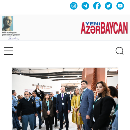
Previous
Nex