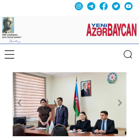
Previous
Nex