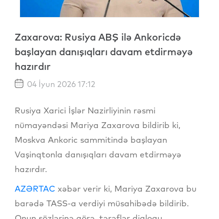
Zaxarova: Rusiya ABŞ ilə Ankoricdə
başlayan danışıqları davam etdirməyə
hazırdır
04 İyun 2026 17:12
Rusiya Xarici İşlər Nazirliyinin rəsmi
nümayəndəsi Mariya Zaxarova bildirib ki,
Moskva Ankoric sammitində başlayan
Vaşinqtonla danışıqları davam etdirməyə
hazırdır.
AZƏRTAC
xəbər verir ki, Mariya Zaxarova bu
barədə TASS-a verdiyi müsahibədə bildirib.
Onun sözlərinə görə, tərəflər dialoqu