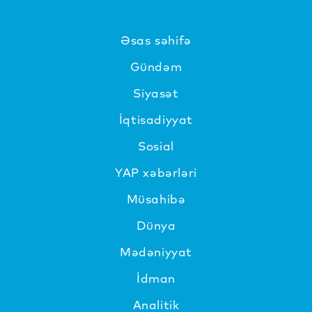
Əsas səhifə
Gündəm
Siyasət
İqtisadiyyat
Sosial
YAP xəbərləri
Müsahibə
Dünya
Mədəniyyat
İdman
Analitik