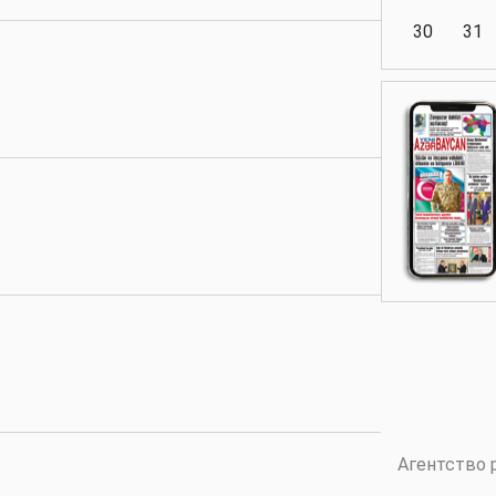
30
31
Аналитика
Аналитика
Политика
Аналитика
Агентство 