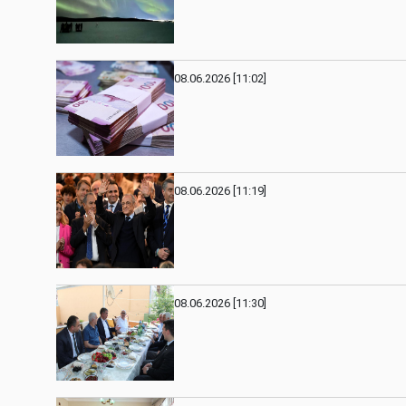
08.06.2026 [11:02]
08.06.2026 [11:19]
08.06.2026 [11:30]