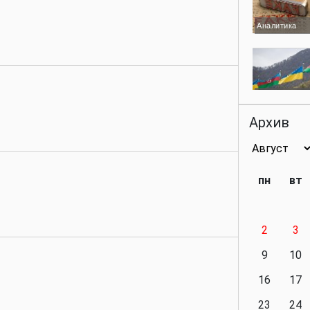
Аналитика
Аналитика
Архив
Аналитика
пн
вт
2
3
Аналитика
9
10
16
17
23
24
Политика