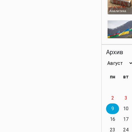
Аналитика
Аналитика
Архив
Аналитика
пн
вт
2
3
Аналитика
9
10
16
17
23
24
Политика