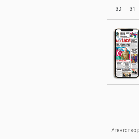
30
31
Аналитика
Аналитика
Политика
Аналитика
Агентство 