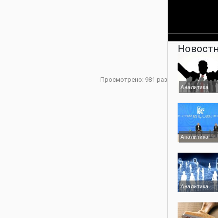
Новостн
Просмотрено: 981 раз
Аналитика
Аналитика
Аналитика