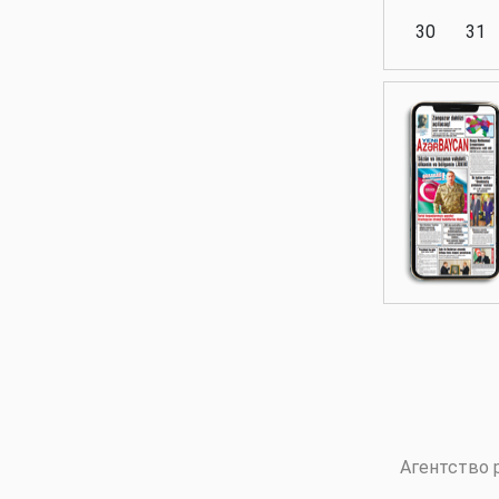
30
31
Аналитика
Аналитика
Политика
Аналитика
Агентство 