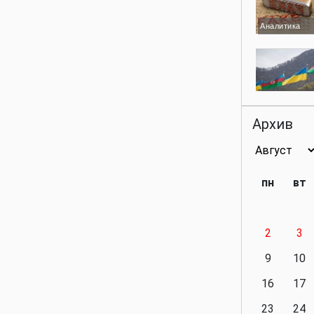
Аналитика
Аналитика
Архив
Аналитика
пн
вт
2
3
Аналитика
9
10
16
17
23
24
Политика