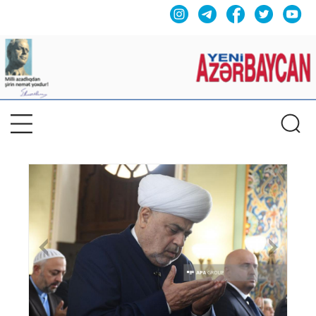
Previous
Nex