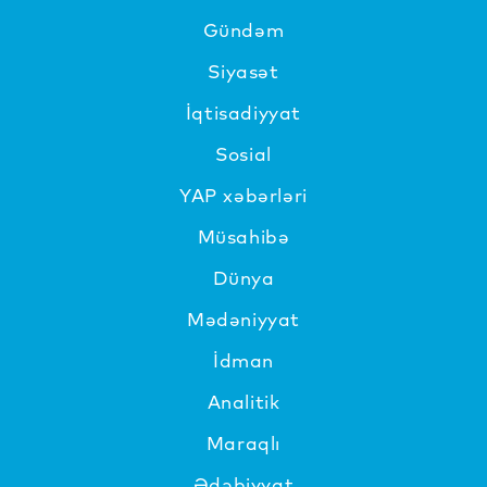
Gündəm
Siyasət
İqtisadiyyat
Sosial
YAP xəbərləri
Müsahibə
Dünya
Mədəniyyat
İdman
Analitik
Maraqlı
Ədəbiyyat