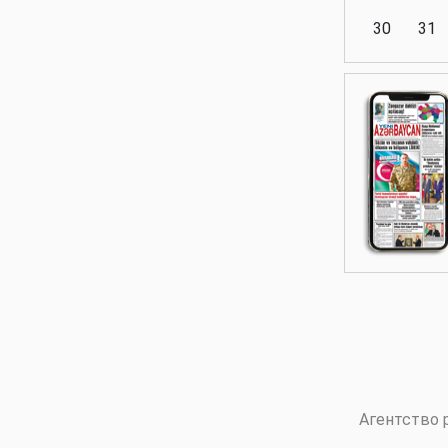
30
31
Аналитика
Аналитика
Политика
Аналитика
Агентство 