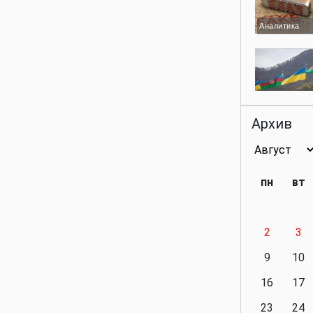
Аналитика
Аналитика
Архив
Аналитика
пн
вт
2
3
Аналитика
9
10
16
17
23
24
Политика