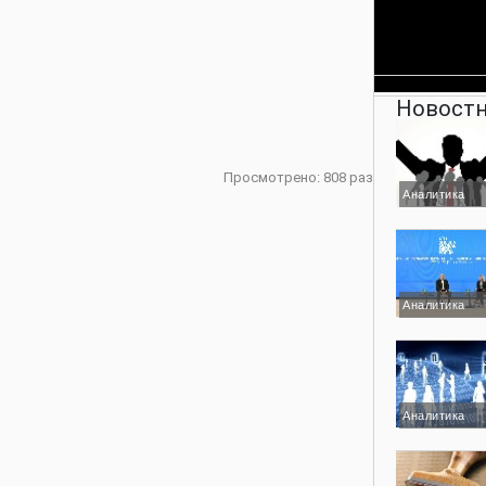
Новостн
Просмотрено: 808 раз
Аналитика
Аналитика
Аналитика