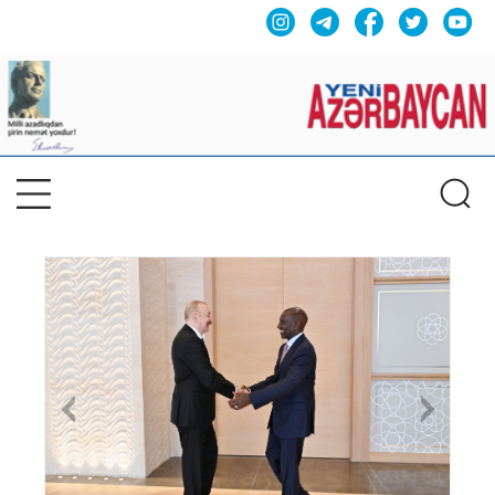
Previous
Nex