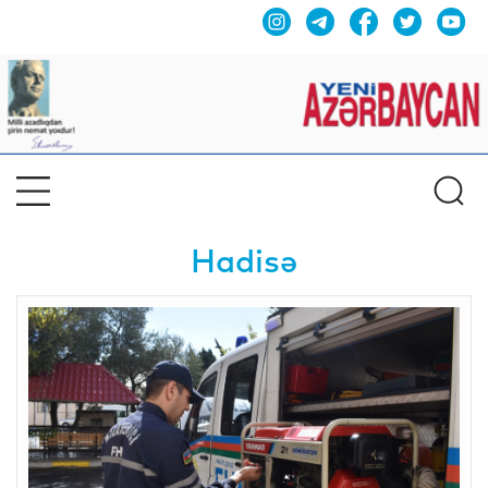
Hadisə