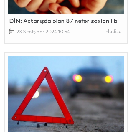
DİN: Axtarışda olan 87 nəfər saxlanılıb
Hadise
23 Sentyabr 2024 10:54