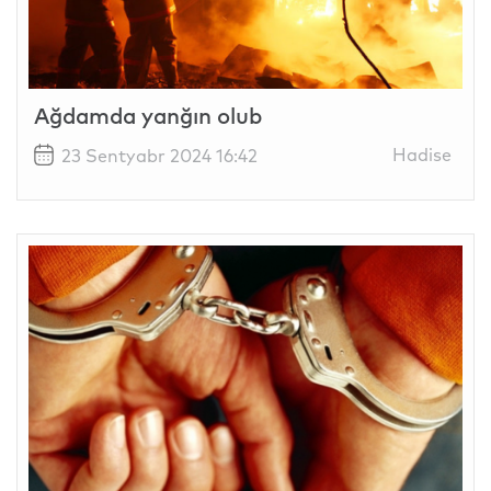
Ağdamda yanğın olub
Hadise
23 Sentyabr 2024 16:42