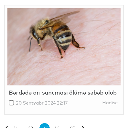
Bərdədə arı sancması ölümə səbəb olub
Hadise
20 Sentyabr 2024 22:17