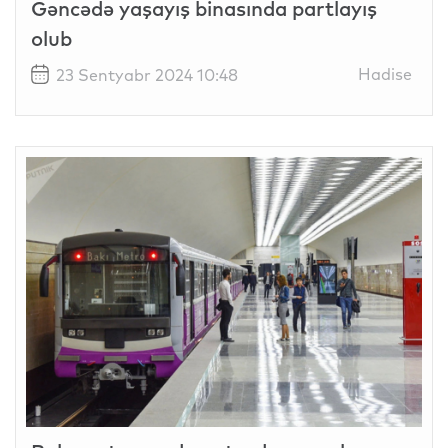
Gəncədə yaşayış binasında partlayış
olub
Hadise
23 Sentyabr 2024 10:48