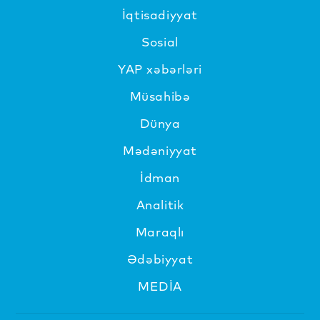
İqtisadiyyat
Sosial
YAP xəbərləri
Müsahibə
Dünya
Mədəniyyat
İdman
Analitik
Maraqlı
Ədəbiyyat
MEDİA