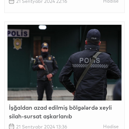
Hadise
21 Sentyabr 2024 22:16
İşğaldan azad edilmiş bölgələrdə xeyli
silah-sursat aşkarlanıb
Hadise
21 Sentyabr 2024 13:36