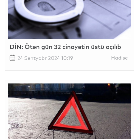
DİN: Ötən gün 32 cinayətin üstü açılıb
Hadise
24 Sentyabr 2024 10:19