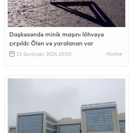
Daşkəsəndə minik maşını löhvəyə
çırpıldı: Ölən və yaralanan var
Hadise
23 Sentyabr 2024 23:00