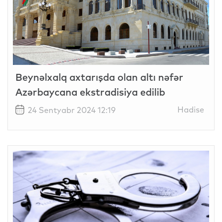
Beynəlxalq axtarışda olan altı nəfər
Azərbaycana ekstradisiya edilib
Hadise
24 Sentyabr 2024 12:19