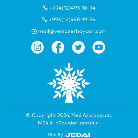
+994(12)493-16-94
+994(12)498-19-84
mail@yeniazerbaycan.com
© Copyright 2026.
Yeni Azərbaycan
.
Müəllif hüquqları qorunur.
Site By