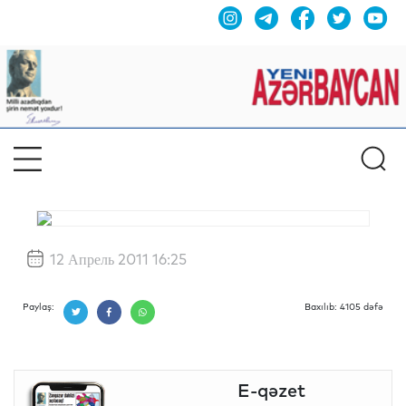
12 Апрель 2011 16:25
Paylaş:
Baxılıb: 4105 dəfə
E-qəzet