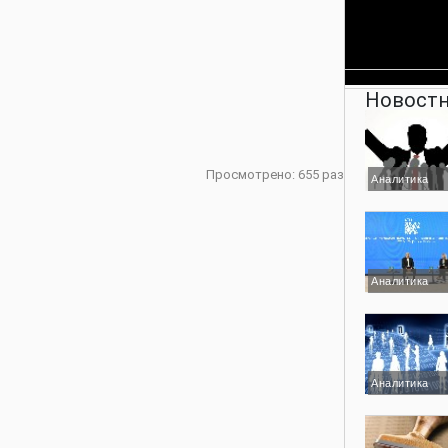
Новостн
Просмотрено: 655 раз
Аналитика
Аналитика
Аналитика