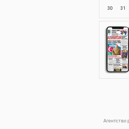
30
31
Аналитика
Аналитика
Политика
Аналитика
Агентство 