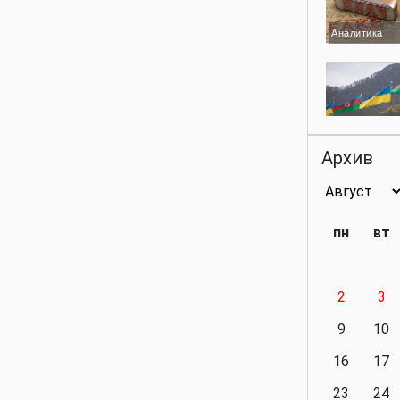
Аналитика
Аналитика
Архив
Аналитика
пн
вт
2
3
Аналитика
9
10
16
17
23
24
Политика