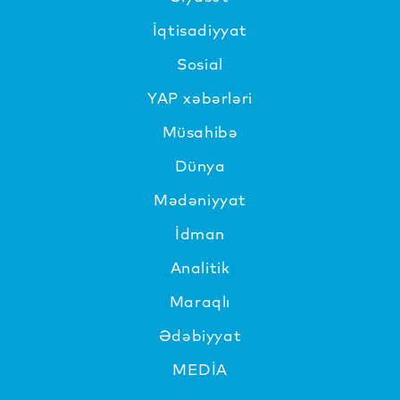
İqtisadiyyat
Sosial
YAP xəbərləri
Müsahibə
Dünya
Mədəniyyat
İdman
Analitik
Maraqlı
Ədəbiyyat
MEDİA