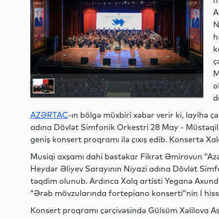
m
A
N
h
k
ç
M
o
d
AZƏRTAC
-ın bölgə müxbiri xəbər verir ki, layihə 
adına Dövlət Simfonik Orkestri 28 May - Müstəqil
geniş konsert proqramı ilə çıxış edib. Konsertə Xalq
Musiqi axşamı dahi bəstəkar Fikrət Əmirovun “Azər
Heydər Əliyev Sarayının Niyazi adına Dövlət Simf
təqdim olunub. Ardınca Xalq artisti Yeganə Axund
“Ərəb mövzularında fortepiano konserti”nin I hissə
Konsert proqramı çərçivəsində Gülsüm Xəlilova As