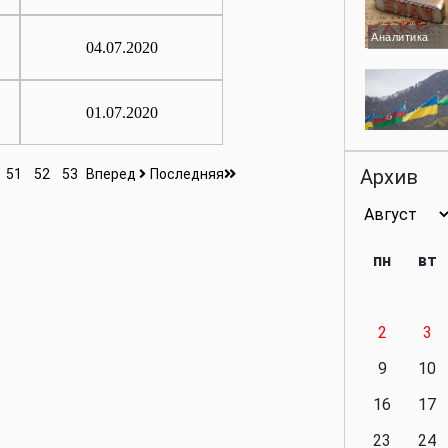
Аналитика
04.07.2020
01.07.2020
Аналитика
Архив
51
52
53
Вперед
Последняя
Аналитика
пн
вт
2
3
Аналитика
9
10
16
17
23
24
Политика