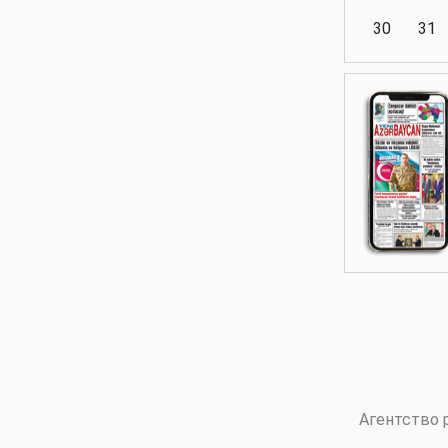
30
31
Аналитика
Аналитика
Политика
Аналитика
Агентство 