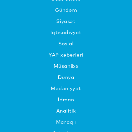
Gündəm
Siyasət
İqtisadiyyat
Sosial
YAP xəbərləri
Müsahibə
Dünya
Mədəniyyat
İdman
Analitik
Maraqlı