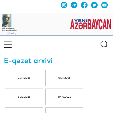
E-qəzet arxivi
04.11.2025
01.11.2025
31.10.2025
30.10.2025