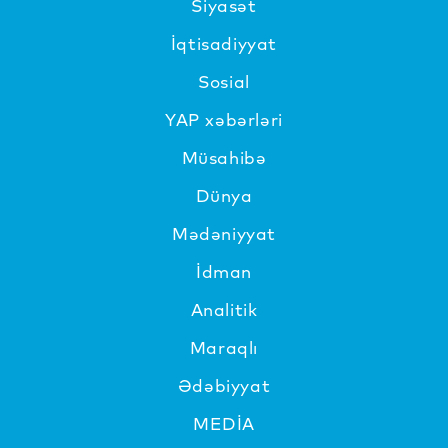
Siyasət
İqtisadiyyat
Sosial
YAP xəbərləri
Müsahibə
Dünya
Mədəniyyat
İdman
Analitik
Maraqlı
Ədəbiyyat
MEDİA