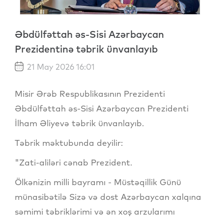
Əbdülfəttah əs-Sisi Azərbaycan
Prezidentinə təbrik ünvanlayıb
21 May 2026 16:01
Misir Ərəb Respublikasının Prezidenti
Əbdülfəttah əs-Sisi Azərbaycan Prezidenti
İlham Əliyevə təbrik ünvanlayıb.
Təbrik məktubunda deyilir:
"Zati-aliləri cənab Prezident.
Ölkənizin milli bayramı - Müstəqillik Günü
münasibətilə Sizə və dost Azərbaycan xalqına
səmimi təbriklərimi və ən xoş arzularımı