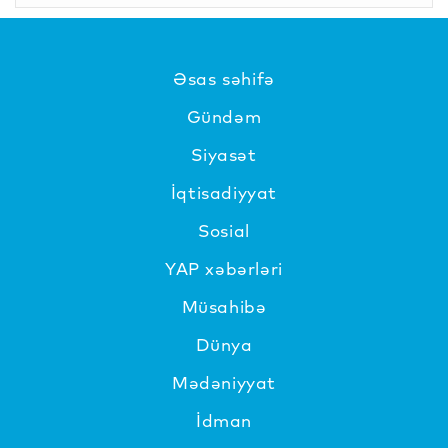
Əsas səhifə
Gündəm
Siyasət
İqtisadiyyat
Sosial
YAP xəbərləri
Müsahibə
Dünya
Mədəniyyat
İdman