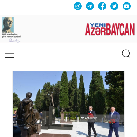
Previous
Nex