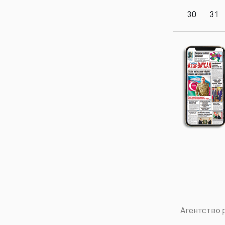
30
31
Аналитика
Аналитика
Политика
Аналитика
Агентство 