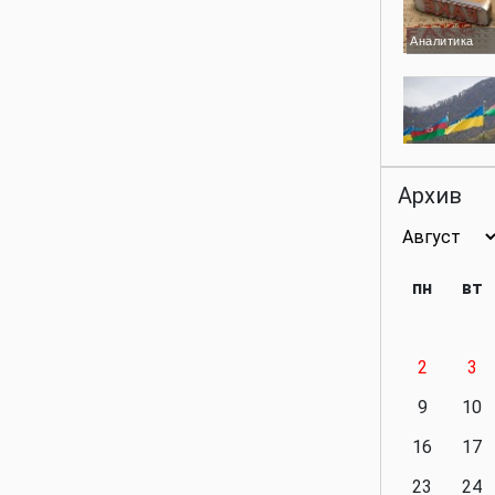
Аналитика
Аналитика
Архив
Аналитика
пн
вт
2
3
Аналитика
9
10
16
17
23
24
Политика