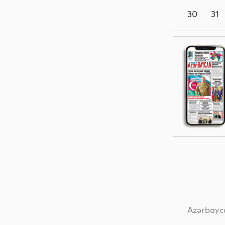
30
31
Dünya
Dünya
Dünya
Dünya
Azərbayca