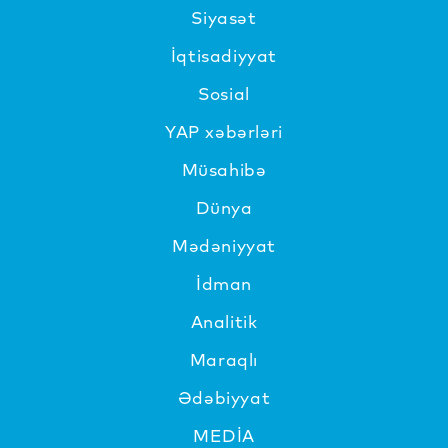
Siyasət
İqtisadiyyat
Sosial
YAP xəbərləri
Müsahibə
Dünya
Mədəniyyat
İdman
Analitik
Maraqlı
Ədəbiyyat
MEDİA