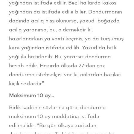
yağından istifadə edilir. Bəzi hallarda kakos
yağından da istifadə edilə bilər. Dondurmanın
dadında acılıq hiss olunursa, yaxud boğazda
acılıq yaranırsa, bu, o deməkdir ki,
hazırlanarkən ya vaxtı keçmiş, ya da turşumuş
kərə yağından istifadə edilib. Yaxud da bitki
yağı ilə hazırlanıb. Bu, yararsız dondurma
hesab edilir. Hazırda ölkədə 27-dən çox
dondurma istehsalçısı var ki, onlardan bəziləri
kiçik sexlərdir”.
Maksimum 10 ay...
Birlik sədrinin sözlərinə görə, dondurma
maksimum 10 ay müddətinə istifadə
edilməlidir: “Bu gün ölkəyə xaricdən