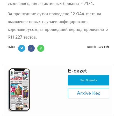
скончались, число активных больных - 7174.
За прошедшие сутки проведено 12 044 теста на
выявление новых случаев инфицирования
коронавирусом, за прошедший период проведено 5
911 227 тестов.
Paylaş:
Baxılıb: 1598 dəfə
E-qəzet
Son Buraxılış
Arxivə Keç