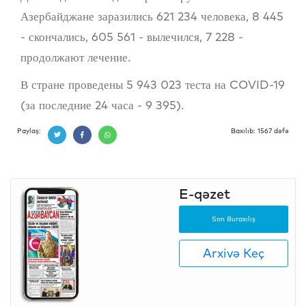
Азербайджане заразились 621 234 человека, 8 445
- скончались, 605 561 - вылечился, 7 228 -
продолжают лечение.
В стране проведены 5 943 023 теста на COVID-19
(за последние 24 часа - 9 395).
Paylaş:
Baxılıb: 1567 dəfə
E-qəzet
Son Buraxılış
Arxivə Keç