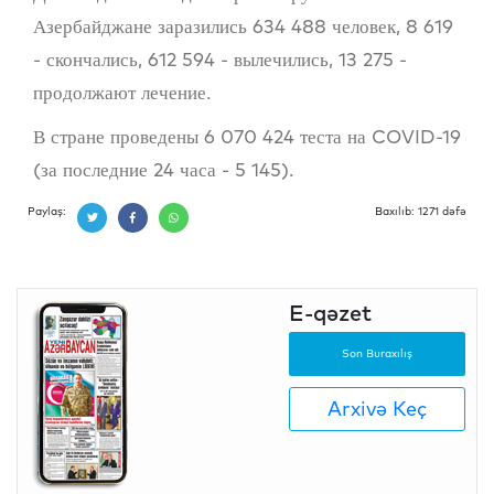
Азербайджане заразились 634 488 человек, 8 619
- скончались, 612 594 - вылечились, 13 275 -
продолжают лечение.
В стране проведены 6 070 424 теста на COVID-19
(за последние 24 часа - 5 145).
Paylaş:
Baxılıb: 1271 dəfə
E-qəzet
Son Buraxılış
Arxivə Keç