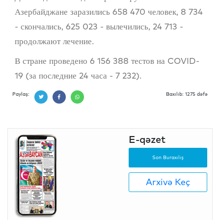
Азербайджане заразились 658 470 человек, 8 734
- скончались, 625 023 - вылечились, 24 713 -
продолжают лечение.
В стране проведено 6 156 388 тестов на COVID-
19 (за последние 24 часа - 7 232).
Paylaş:
Baxılıb: 1275 dəfə
E-qəzet
Son Buraxılış
Arxivə Keç