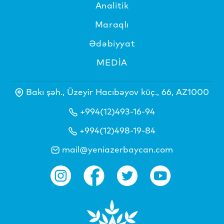
Analitik
Maraqlı
Ədəbiyyat
MEDİA
Bakı şəh., Üzeyir Hacıbəyov küç., 66, AZ1000
+994(12)493-16-94
+994(12)498-19-84
mail@yeniazerbaycan.com