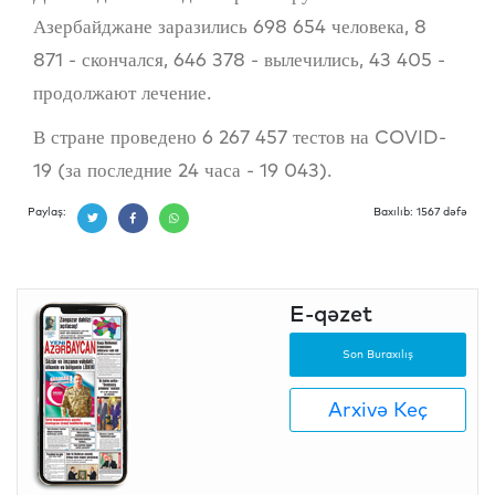
Азербайджане заразились 698 654 человека, 8
871 - скончался, 646 378 - вылечились, 43 405 -
продолжают лечение.
В стране проведено 6 267 457 тестов на COVID-
19 (за последние 24 часа - 19 043).
Paylaş:
Baxılıb: 1567 dəfə
E-qəzet
Son Buraxılış
Arxivə Keç