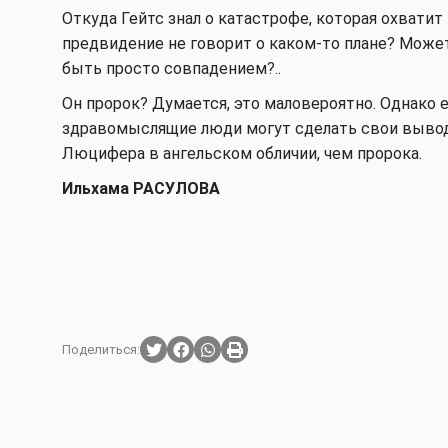
Откуда Гейтс знал о катастрофе, которая охватит
предвидение не говорит о каком-то плане? Може
быть просто совпадением?..
Он пророк? Думается, это маловероятно. Однако 
здравомыслящие люди могут сделать свои вывод
Люцифера в ангельском обличии, чем пророка.
Ильхама РАСУЛОВА
Поделиться: