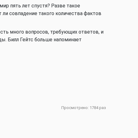
 мир пять лет спустя? Разве такое
т ли совпадение такого количества фактов
Аналитика
есть много вопросов, требующих ответов, и
ы. Билл Гейтс больше напоминает
Аналитика
Аналитика
Просмотрено: 1784 раз
Аналитика