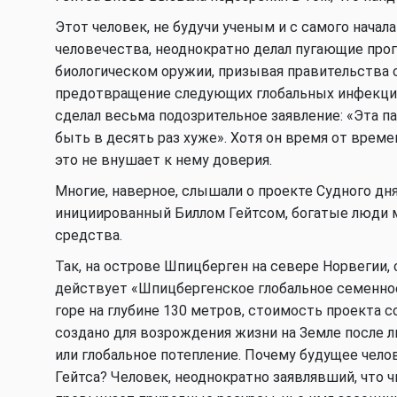
Этот человек, не будучи ученым и с самого нача
человечества, неоднократно делал пугающие про
биологическом оружии, призывая правительства 
предотвращение следующих глобальных инфекций.
сделал весьма подозрительное заявление: «Эта п
быть в десять раз хуже». Хотя он время от време
это не внушает к нему доверия.
Многие, наверное, слышали о проекте Судного дня
инициированный Биллом Гейтсом, богатые люди 
средства.
Так, на острове Шпицберген на севере Норвегии, 
действует «Шпицбергенское глобальное семенное
горе на глубине 130 метров, стоимость проекта 
создано для возрождения жизни на Земле после л
или глобальное потепление. Почему будущее чело
Гейтса? Человек, неоднократно заявлявший, что 