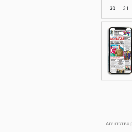
30
31
Аналитика
Аналитика
Политика
Аналитика
Агентство 