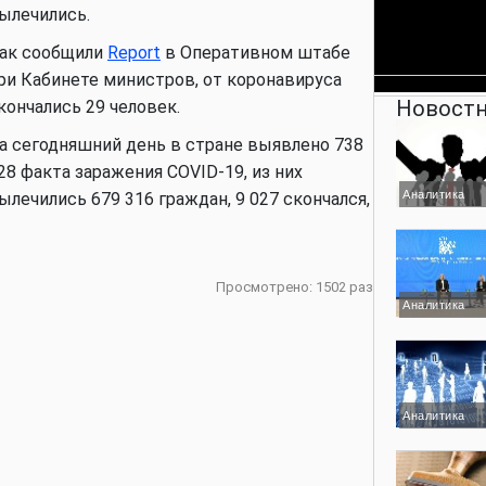
ылечились.
ак сообщили
Report
в Оперативном штабе
ри Кабинете министров, от коронавируса
Новостн
кончались 29 человек.
а сегодняшний день в стране выявлено 738
28 факта заражения COVID-19, из них
Аналитика
ылечились 679 316 граждан, 9 027 скончался,
Просмотрено: 1502 раз
Аналитика
Аналитика