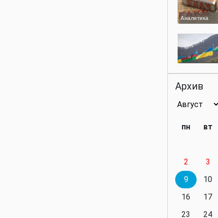
Аналитика
Аналитика
Архив
Аналитика
пн
вт
2
3
Аналитика
9
10
16
17
23
24
Политика