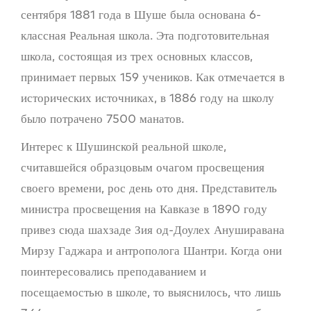
сентября 1881 года в Шуше была основана 6-
классная Реальная школа. Эта подготовительная
школа, состоящая из трех основных классов,
принимает первых 159 учеников. Как отмечается в
исторических источниках, в 1886 году на школу
было потрачено 7500 манатов.
Интерес к Шушинской реальной школе,
считавшейся образцовым очагом просвещения
своего времени, рос день ото дня. Представитель
министра просвещения на Кавказе в 1890 году
привез сюда шахзаде Зия од-Доулех Ануширавана
Мирзу Гаджара и антрополога Шантри. Когда они
поинтересовались преподаванием и
посещаемостью в школе, то выяснилось, что лишь