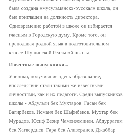
была создана «мусульманско-русская» школа, он
был приглашен на должность директора.
Одновременно работой в школе он избирается
гласным в Городскую думу. Кроме того, он
преподавал родной язык в подготовительном
классе Шушинской Реальной школы.
Известные выпускники...
Ученики, получившие здесь образование,
впоследствии стали такими же известными
личностями, как и их педагоги. Среди выпускников
школы - Абдулали бек Мухтаров, Гасан бек
Багирбеков, Исмаил бек Шафибеков, Мухтар бек
Мурадов, Юсиф Везир Чаменземинли, Абдуррагим
бек Хагвердиев, Гара бек Аливердиев, Джаббар