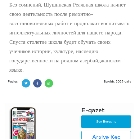
Без сомнений, Шушинская Реальная школа начнет
свою деятельность после ремонтно-
восстановительных работ и продолжит воспитывать
интеллектуальных личностей для нашего народа.
Спустя столетие школа будет обучать своих
учеников истории, культуре, наследию
государственности на родном азербайджанском
языке.
Paylaş:
Baxılıb: 2029 dəfə
E-qəzet
Son Buraxılış
Arxivə Keç