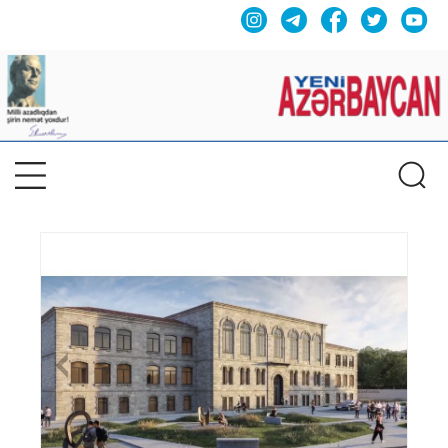
Previous
Nex