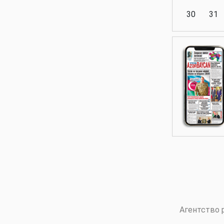
30
31
Аналитика
Аналитика
Политика
Аналитика
Агентство 