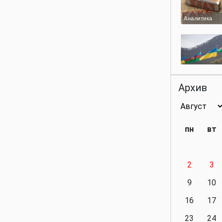
Аналитика
Аналитика
Архив
Аналитика
пн
вт
2
3
Аналитика
9
10
16
17
23
24
Политика