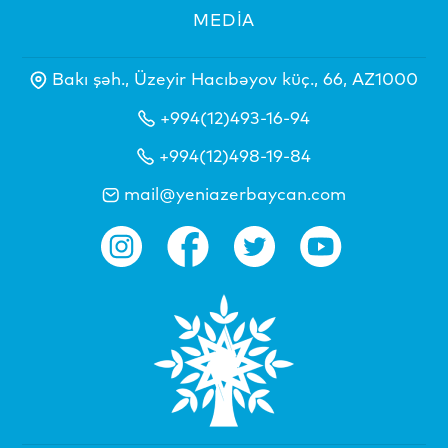
MEDİA
Bakı şəh., Üzeyir Hacıbəyov küç., 66, AZ1000
+994(12)493-16-94
+994(12)498-19-84
mail@yeniazerbaycan.com