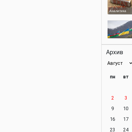
Аналитика
Аналитика
Архив
Аналитика
пн
вт
2
3
Аналитика
9
10
16
17
23
24
Политика