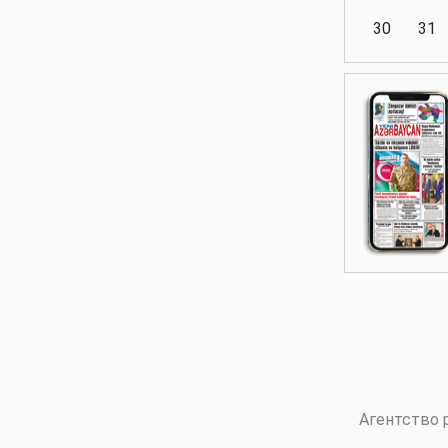
30
31
Аналитика
Аналитика
Политика
Аналитика
Агентство 