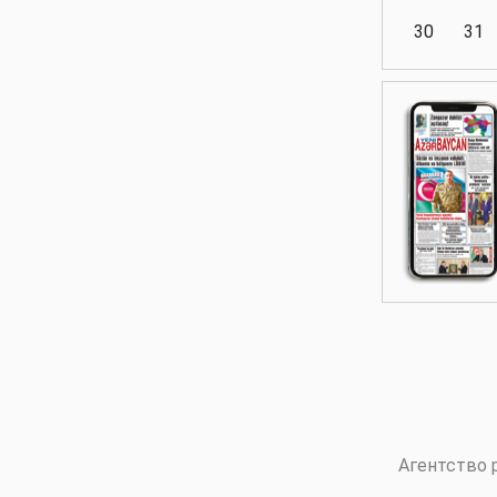
30
31
Аналитика
Аналитика
Политика
Аналитика
Агентство 