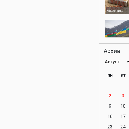
Аналитика
Аналитика
Архив
Аналитика
пн
вт
2
3
Аналитика
9
10
16
17
23
24
Политика