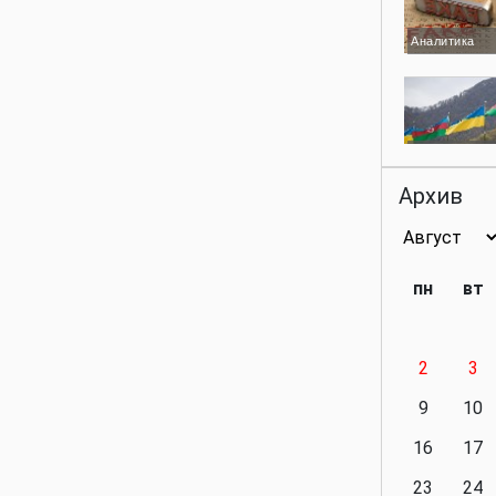
Аналитика
Аналитика
Архив
Аналитика
пн
вт
2
3
Аналитика
9
10
16
17
23
24
Политика