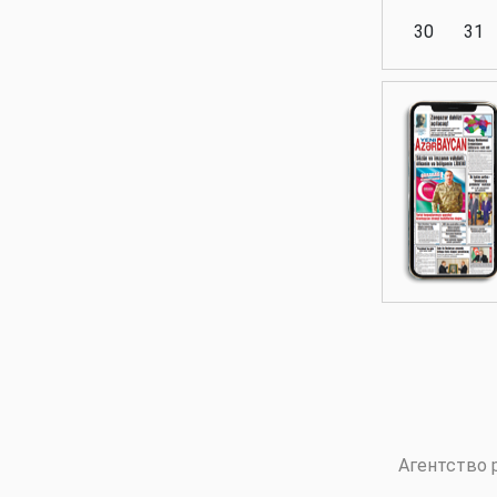
30
31
Аналитика
Аналитика
Политика
Аналитика
Агентство 