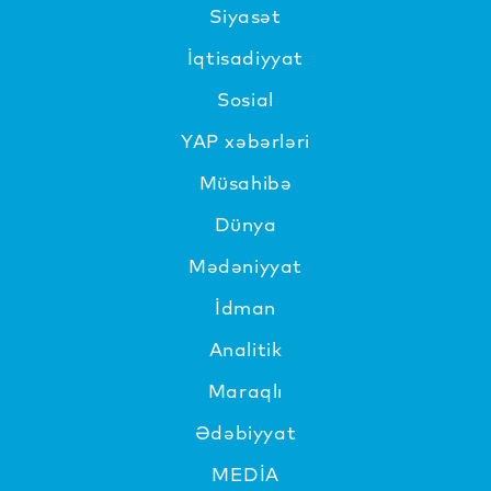
Siyasət
İqtisadiyyat
Sosial
YAP xəbərləri
Müsahibə
Dünya
Mədəniyyat
İdman
Analitik
Maraqlı
Ədəbiyyat
MEDİA