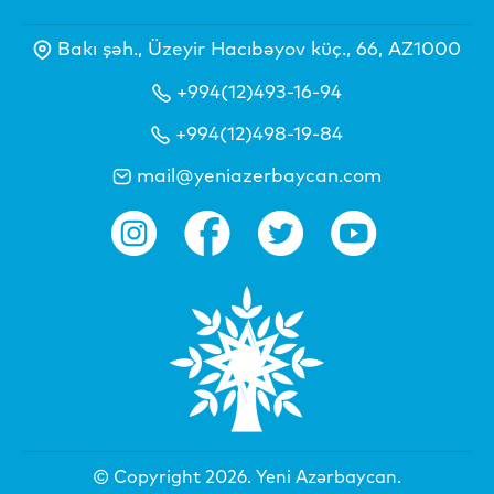
Bakı şəh., Üzeyir Hacıbəyov küç., 66, AZ1000
+994(12)493-16-94
+994(12)498-19-84
mail@yeniazerbaycan.com
© Copyright 2026.
Yeni Azərbaycan
.