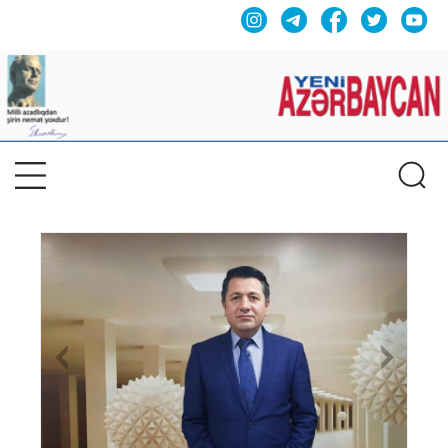
Previous
Nex