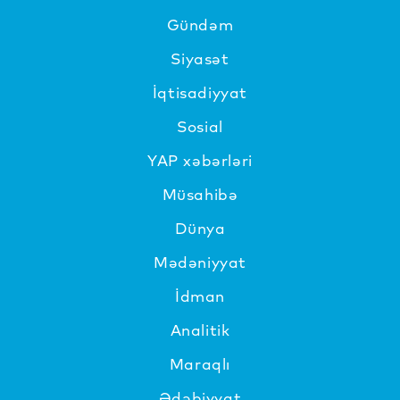
Gündəm
Siyasət
İqtisadiyyat
Sosial
YAP xəbərləri
Müsahibə
Dünya
Mədəniyyat
İdman
Analitik
Maraqlı
Ədəbiyyat