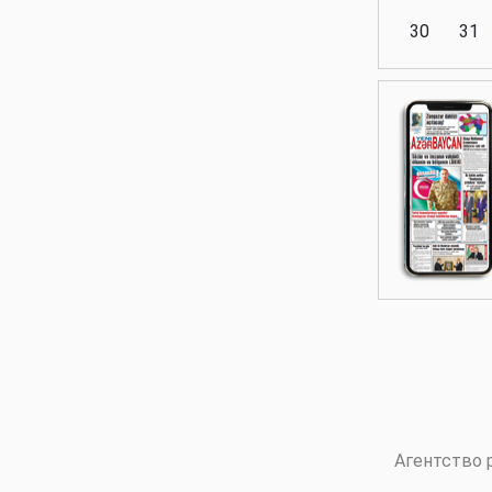
30
31
Аналитика
Аналитика
Политика
Аналитика
Агентство 