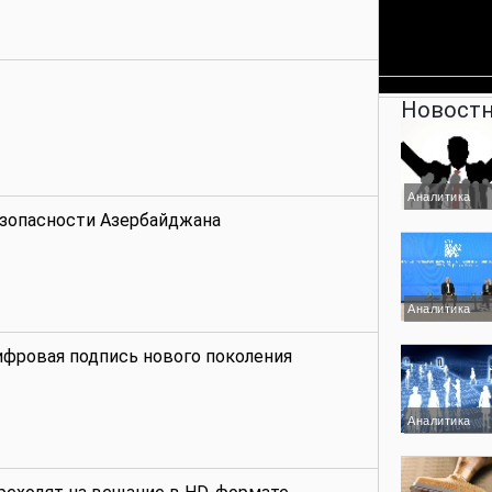
Новостн
Аналитика
езопасности Азербайджана
Аналитика
ифровая подпись нового поколения
Аналитика