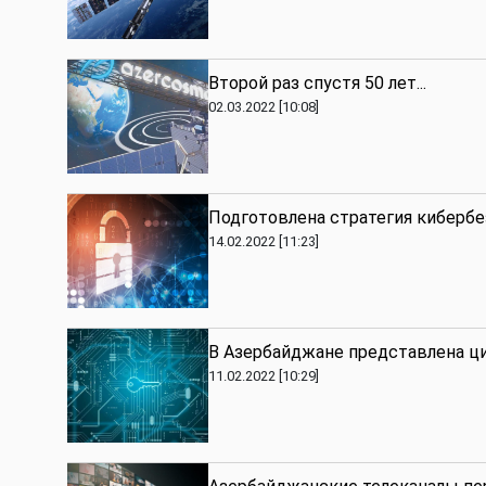
Второй раз спустя 50 лет...
02.03.2022 [10:08]
Подготовлена стратегия киберб
14.02.2022 [11:23]
В Азербайджане представлена ц
11.02.2022 [10:29]