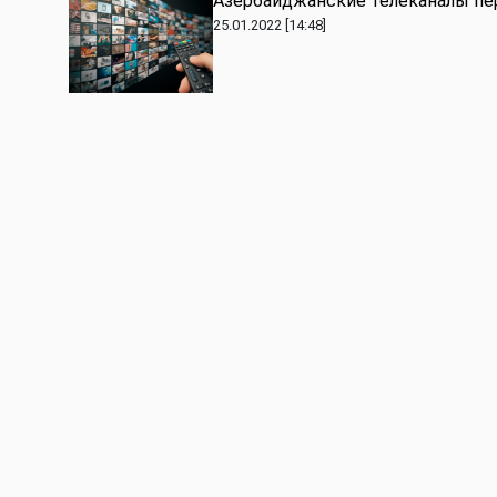
Азербайджанские телеканалы пе
25.01.2022 [14:48]